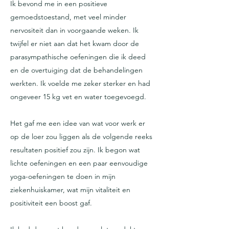
Ik bevond me in een positieve
gemoedstoestand, met veel minder
nervositeit dan in voorgaande weken. Ik
twijfel er niet aan dat het kwam door de
parasympathische oefeningen die ik deed
en de overtuiging dat de behandelingen
werkten. Ik voelde me zeker sterker en had
ongeveer 15 kg vet en water toegevoegd.
Het gaf me een idee van wat voor werk er
op de loer zou liggen als de volgende reeks
resultaten positief zou zijn. Ik begon wat
lichte oefeningen en een paar eenvoudige
yoga-oefeningen te doen in mijn
ziekenhuiskamer, wat mijn vitaliteit en
positiviteit een boost gaf.