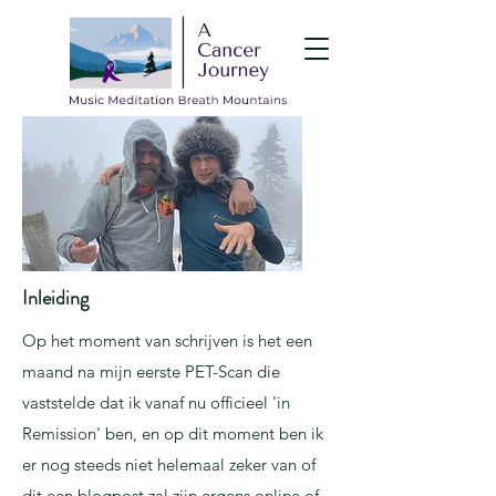
Inleiding
Op het moment van schrijven is het een
maand na mijn eerste PET-Scan die
vaststelde dat ik vanaf nu officieel 'in
Remission' ben, en op dit moment ben ik
er nog steeds niet helemaal zeker van of
dit een blogpost zal zijn ergens online of