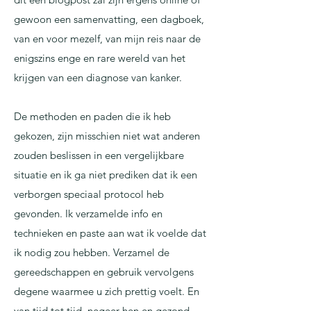
gewoon een samenvatting, een dagboek,
van en voor mezelf, van mijn reis naar de
enigszins enge en rare wereld van het
krijgen van een diagnose van kanker.
De methoden en paden die ik heb
gekozen, zijn misschien niet wat anderen
zouden beslissen in een vergelijkbare
situatie en ik ga niet prediken dat ik een
verborgen speciaal protocol heb
gevonden. Ik verzamelde info en
technieken en paste aan wat ik voelde dat
ik nodig zou hebben. Verzamel de
gereedschappen en gebruik vervolgens
degene waarmee u zich prettig voelt. En
van tijd tot tijd, negeer hen en gezond