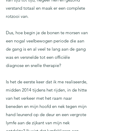
verstand totaal en maak er een complete
rotzooi van.
Dus, hoe begin je de bonen te morsen van
een nogal veelbewogen periode die aan
de gang is en al veel te lang aan de gang
was en versnelde tot een officiële
diagnose en snelle therapie?
Is het de eerste keer dat ik me realiseerde,
midden 2014 tijdens het rijden, in de hitte
van het verkeer met het raam naar
beneden en mijn hoofd en nek tegen mijn
hand leunend op de deur en een vergrote
lymfe aan de zijkant van mijn nek
ontdekte? Ik wist dat lymfeklieren een