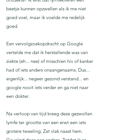
beetje kunnen opzwellen als ik me niet
goed voel, maar ik voelde me redelijk
goed.
Een vervolgzoekopdracht op Google
vertelde me dat ik herstellende was van
ziekte (eh... nee) of misschien hiv of kanker
had of iets anders onaangenaams. Dus...
eigenlijk... negeer gezond verstand... en
google nooit iets verder en ga niet naar
een dokter.
Na verloop van tijd kreeg deze gezwollen
lymfe ter grootte van een erwt een iets
grotere tweeling. Zat vlak naast hem.
Gevolgd door een andere. Totdat ik er