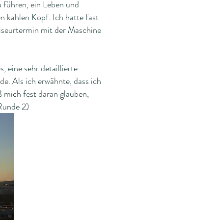
 führen, ein Leben und
n kahlen Kopf. Ich hatte fast
riseurtermin mit der Maschine
 eine sehr detaillierte
e. Als ich erwähnte, dass ich
ß mich fest daran glauben,
 Runde 2)