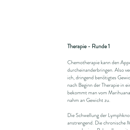
Therapie - Runde 1
Chemotherapie kann den Appe
durcheinanderbringen. Also ver
ich, dringend benötigtes Gewi
nach Beginn der Therapie in e
bekommt man vom Marihuana-K
nahm an Gewicht zu.
Die Schwellung der Lymphknot
anstrengend. Die chronische M