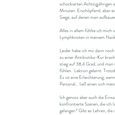
schockierten Achtzigjährigen
Minuten. Erschöpfend, aber e
Siege, auf denen man aufbaue
Alles in allem fühlte ich mich
Lymphknoten in meinem Nacken
Leider habe ich mir dann noch
zu einer Antibiotika-Kur brac
stieg auf 38,4 Grad, und man 
fühlen. Lektion gelernt. Trotz
Es ist eine Erleichterung, we
Personal... ließ einen sich men
Ich genoss aber auch die Eins
konfrontierte Szenen, die ich l
gelangen? Gibt es Lehren, die