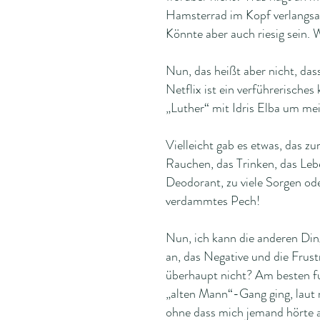
Hamsterrad im Kopf verlangsam
Könnte aber auch riesig sein.
Nun, das heißt aber nicht, dass 
Netflix ist ein verführerisches
„Luther“ mit Idris Elba um m
Vielleicht gab es etwas, das z
Rauchen, das Trinken, das Leb
Deodorant, zu viele Sorgen od
verdammtes Pech!
Nun, ich kann die anderen Din
an, das Negative und die Frust
überhaupt nicht? Am besten f
„alten Mann“-Gang ging, laut 
ohne dass mich jemand hörte 