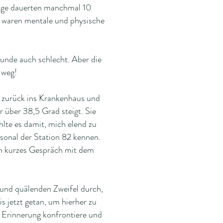
änge dauerten manchmal 10
 waren mentale und physische
Runde auch schlecht. Aber die
 weg!
e zurück ins Krankenhaus und
 über 38,5 Grad steigt. Sie
lte es damit, mich elend zu
rsonal der Station 82 kennen.
in kurzes Gespräch mit dem
 und quälenden Zweifel durch,
is jetzt getan, um hierher zu
r Erinnerung konfrontiere und