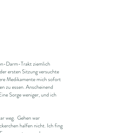
en-Darm-Trakt ziemlich
der ersten Sitzung versuchte
ndere Medikamente mich sofort
ren zu essen. Anscheinend
ne Sorge weniger, und ich
war weg. Gehen war
kerchen halfen nicht. Ich fing