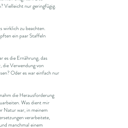
Vielleicht nur geringfügig.
is wirklich zu beachten.
mpften ein paar Staffeln
ar es die Ernährung, das
r, die Verwendung von
sen? Oder es war einfach nur
h nahm die Herausforderung
zuarbeiten. Was dient mir
er Natur war, in meinem
rsetzungen verarbeitete,
el und manchmal einem