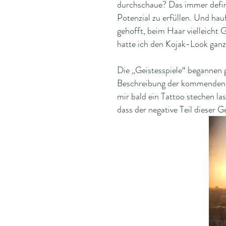
durchschaue? Das immer defin
Potenzial zu erfüllen. Und hau
gehofft, beim Haar vielleicht 
hatte ich den Kojak-Look ganz 
Die „Geistesspiele“ begannen g
Beschreibung der kommenden Th
mir bald ein Tattoo stechen la
dass der negative Teil dieser 