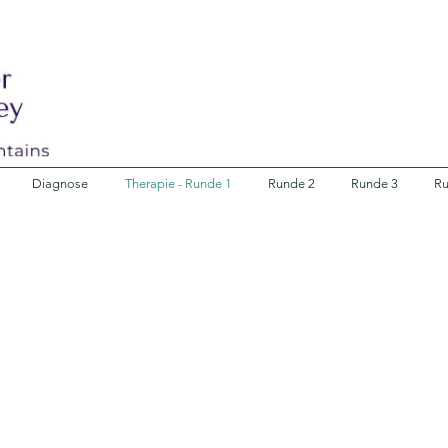
Diagnose
Therapie - Runde 1
Runde 2
Runde 3
Ru